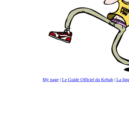
My page
|
Le Guide Officiel du Kebab
|
La lig